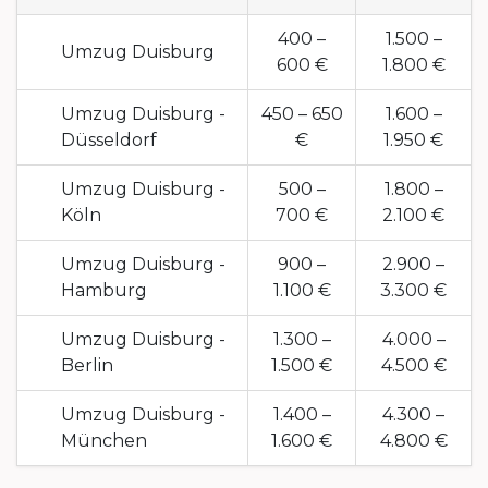
400 –
1.500 –
Umzug Duisburg
600 €
1.800 €
Umzug Duisburg -
450 – 650
1.600 –
Düsseldorf
€
1.950 €
Umzug Duisburg -
500 –
1.800 –
Köln
700 €
2.100 €
Umzug Duisburg -
900 –
2.900 –
Hamburg
1.100 €
3.300 €
Umzug Duisburg -
1.300 –
4.000 –
Berlin
1.500 €
4.500 €
Umzug Duisburg -
1.400 –
4.300 –
München
1.600 €
4.800 €