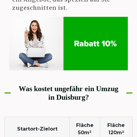
zugeschnitten ist.
Was kostet ungefähr ein Umzug
in Duisburg?
Fläche
Fläche
Startort-Zielort
50m²
120m²